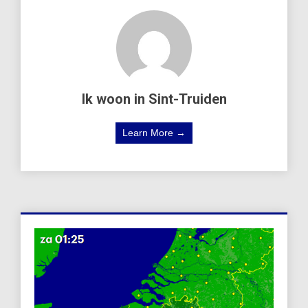
Ik woon in Sint-Truiden
Learn More →