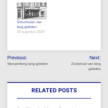
Schurhoven van
lang geleden
15 augustus 2023
Bericht
Previous:
Next:
navigatie
Stenaertberg lang geleden
Zoutstraat van lang
geleden
RELATED POSTS