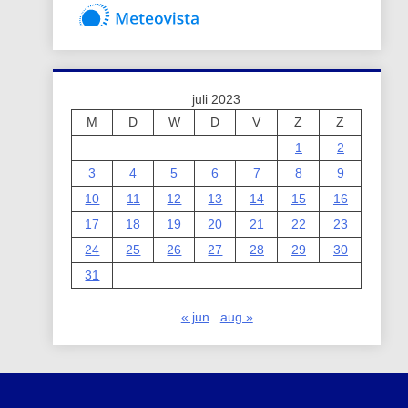
juli 2023
M
D
W
D
V
Z
Z
1
2
3
4
5
6
7
8
9
10
11
12
13
14
15
16
17
18
19
20
21
22
23
24
25
26
27
28
29
30
31
« jun
aug »