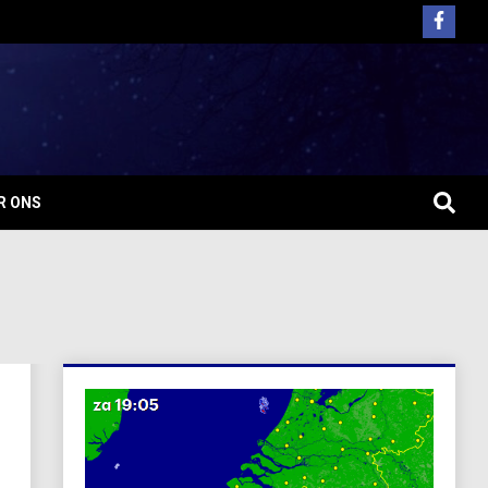
R ONS