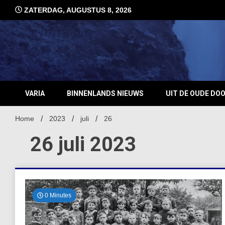
Ga
ZATERDAG, AUGUSTUS 8, 2026
naar
de
inhoud
VARIA
BINNENLANDS NIEUWS
UIT DE OUDE DO
Home
2023
juli
26
26 juli 2023
0 Minutes