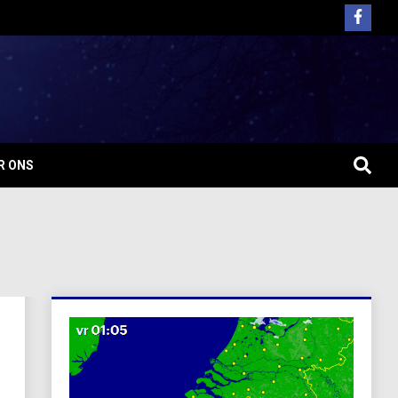
R ONS