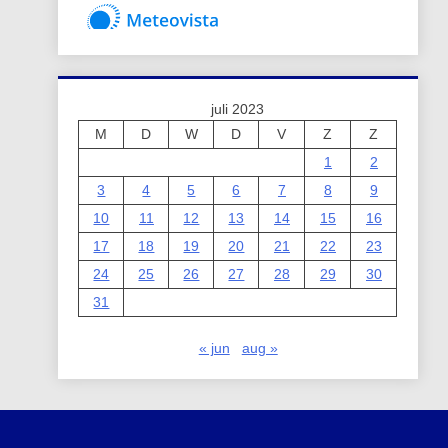
juli 2023
M
D
W
D
V
Z
Z
1
2
3
4
5
6
7
8
9
10
11
12
13
14
15
16
17
18
19
20
21
22
23
24
25
26
27
28
29
30
31
« jun
aug »