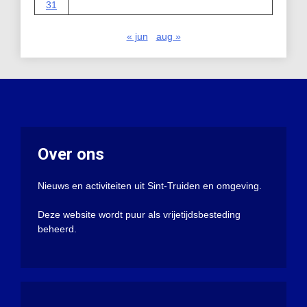
31
« jun
aug »
Over ons
Nieuws en activiteiten uit Sint-Truiden en omgeving.
Deze website wordt puur als vrijetijdsbesteding
beheerd.