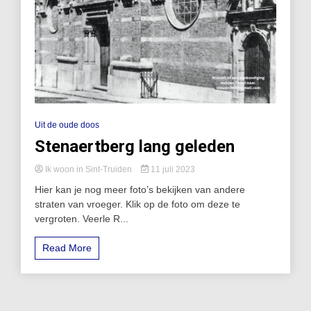
Uit de oude doos
Stenaertberg lang geleden
Ik woon in Sint-Truiden
11 juli 2023
Hier kan je nog meer foto’s bekijken van andere
straten van vroeger. Klik op de foto om deze te
vergroten. Veerle R...
Read More