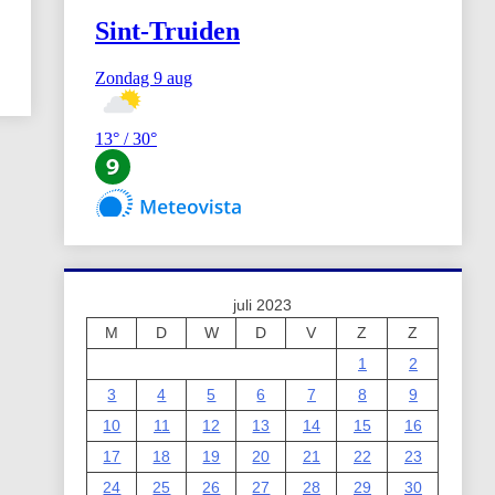
juli 2023
M
D
W
D
V
Z
Z
1
2
3
4
5
6
7
8
9
10
11
12
13
14
15
16
17
18
19
20
21
22
23
24
25
26
27
28
29
30