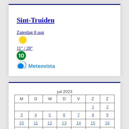
juli 2023
M
D
W
D
V
Z
Z
1
2
3
4
5
6
7
8
9
10
11
12
13
14
15
16