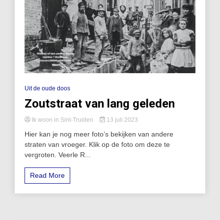
Uit de oude doos
Zoutstraat van lang geleden
Ik woon in Sint-Truiden
13 juli 2023
Hier kan je nog meer foto’s bekijken van andere
straten van vroeger. Klik op de foto om deze te
vergroten. Veerle R...
Read More