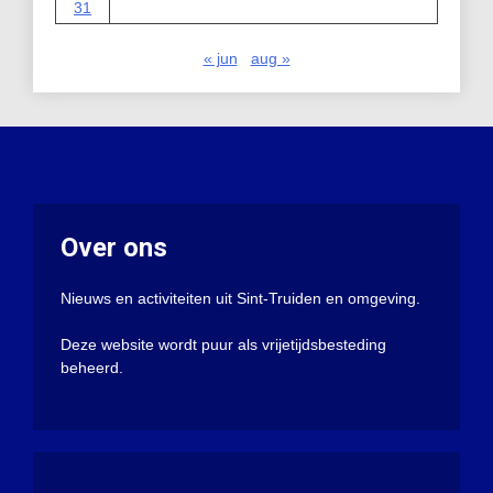
31
« jun
aug »
Over ons
Nieuws en activiteiten uit Sint-Truiden en omgeving.
Deze website wordt puur als vrijetijdsbesteding
beheerd.