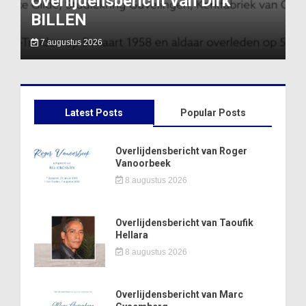
Overlijdensbericht van Dirk
BILLEN
7 augustus 2026
Latest Posts
Popular Posts
Overlijdensbericht van Roger
Vanoorbeek
8 augustus 2026
Overlijdensbericht van Taoufik
Hellara
8 augustus 2026
Overlijdensbericht van Marc