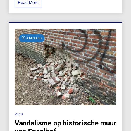
Read More
3 Minutes
Varia
Vandalisme op historische muur