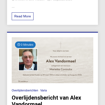
...
Read More
0 Minutes
Overlijdensberichten
Varia
Overlijdensbericht van Alex
Vandormael