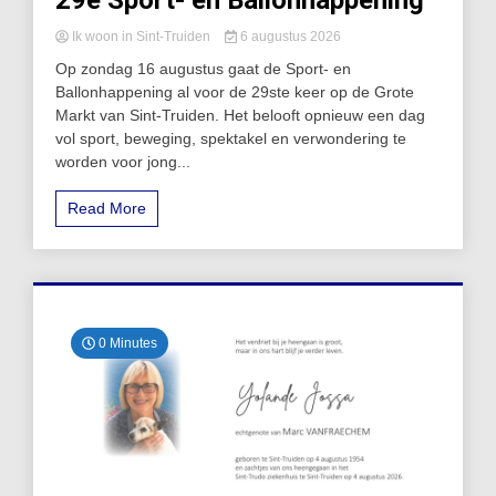
29e Sport- en Ballonhappening
Ik woon in Sint-Truiden
6 augustus 2026
Op zondag 16 augustus gaat de Sport- en
Ballonhappening al voor de 29ste keer op de Grote
Markt van Sint-Truiden. Het belooft opnieuw een dag
vol sport, beweging, spektakel en verwondering te
worden voor jong...
Read More
0 Minutes