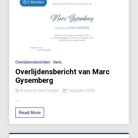
0 Minutes
Overlijdensberichten
Varia
Overlijdensbericht van Marc
Gysemberg
Ik woon in Sint-Truiden
7 augustus 2026
...
Read More