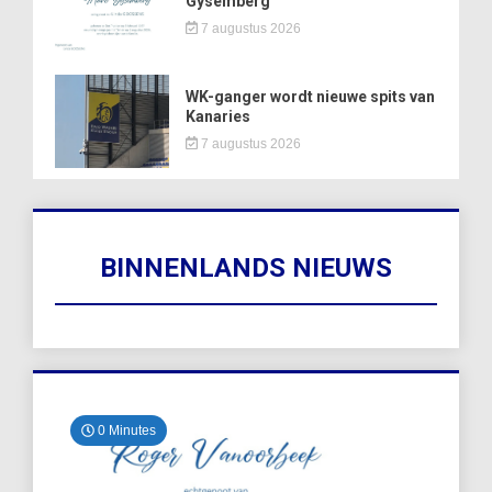
Gysemberg
7 augustus 2026
WK-ganger wordt nieuwe spits van
Kanaries
7 augustus 2026
BINNENLANDS NIEUWS
0 Minutes