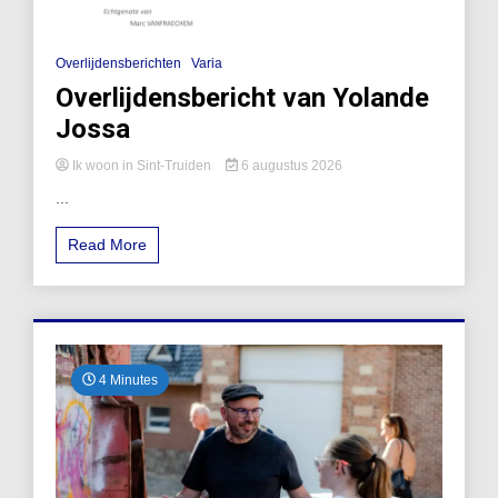
Overlijdensberichten
Varia
Overlijdensbericht van Yolande
Jossa
Ik woon in Sint-Truiden
6 augustus 2026
...
Read More
4 Minutes