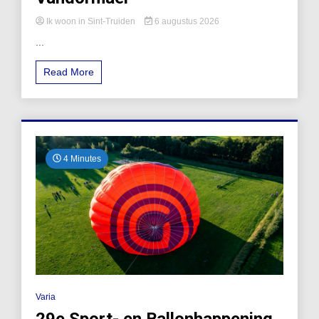
Ik woon in Sint-Truiden
6 augustus 2026
...
Read More
4 Minutes
Varia