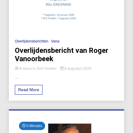
Overlijdensberichten
Varia
Overlijdensbericht van Roger
Vanoorbeek
Ik woon in Sint-Truiden
8 augustus 2026
...
Read More
0 Minutes