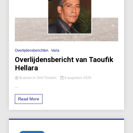
Overlijdensberichten
Varia
Overlijdensbericht van Taoufik
Hellara
Ik woon in Sint-Truiden
8 augustus 2026
...
Read More