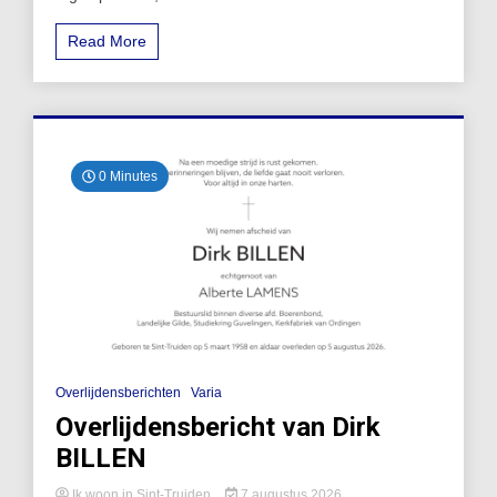
Read More
0 Minutes
Overlijdensberichten
Varia
Overlijdensbericht van Dirk
BILLEN
Ik woon in Sint-Truiden
7 augustus 2026