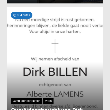
0 Minutes
Overlijdensberichten
Varia