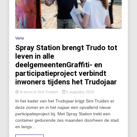
Varia
Spray Station brengt Trudo tot
leven in alle
deelgemeentenGraffiti- en
participatieproject verbindt
inwoners tijdens het Trudojaar
Ik woon in Sint-Truiden
6 augustus 2026
In het kader van het Trudojaar krijgt Sint-Truiden er
deze zomer en in het najaar een opvallend nieuw
participatieproject bij. Met Spray Station trekt een
container gedurende zes maanden doorheen de stad
en langs...