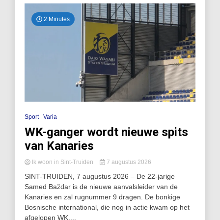
2 Minutes
Sport
Varia
WK-ganger wordt nieuwe spits
van Kanaries
Ik woon in Sint-Truiden
7 augustus 2026
SINT-TRUIDEN, 7 augustus 2026 – De 22-jarige
Samed Baždar is de nieuwe aanvalsleider van de
Kanaries en zal rugnummer 9 dragen. De bonkige
Bosnische international, die nog in actie kwam op het
afgelopen WK,...