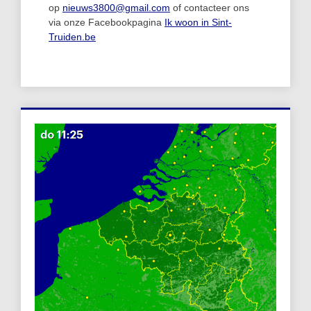
op
nieuws3800@gmail.com
of contacteer ons
via onze Facebookpagina
Ik woon in Sint-
Truiden.be