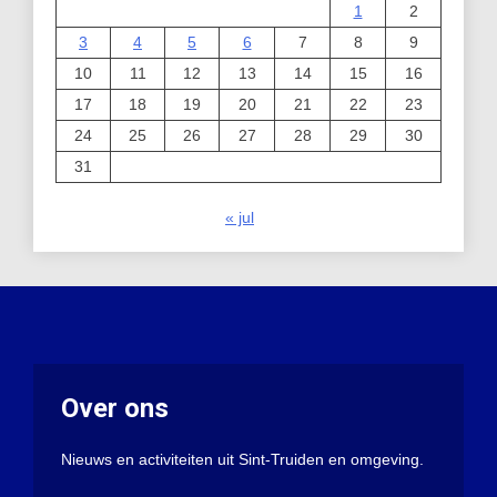
1
2
3
4
5
6
7
8
9
10
11
12
13
14
15
16
17
18
19
20
21
22
23
24
25
26
27
28
29
30
31
« jul
Over ons
Nieuws en activiteiten uit Sint-Truiden en omgeving.