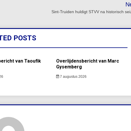
N
Sint-Truiden huldigt STVV na historisch se
TED POSTS
bericht van Taoufik
Overlijdensbericht van Marc
Gysemberg
26
7 augustus 2026