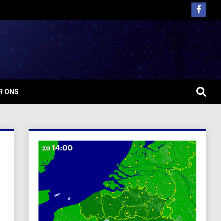
R ONS