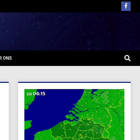
R ONS