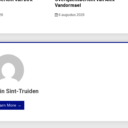
Vandormael
26
6 augustus 2026
in Sint-Truiden
arn More →