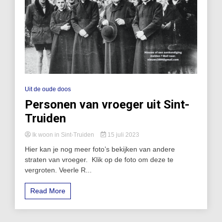
Uit de oude doos
Personen van vroeger uit Sint-
Truiden
Ik woon in Sint-Truiden
15 juli 2023
Hier kan je nog meer foto’s bekijken van andere
straten van vroeger. Klik op de foto om deze te
vergroten. Veerle R...
Read More