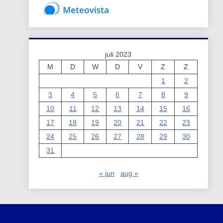
juli 2023
M
D
W
D
V
Z
Z
1
2
3
4
5
6
7
8
9
10
11
12
13
14
15
16
17
18
19
20
21
22
23
24
25
26
27
28
29
30
31
« jun
aug »