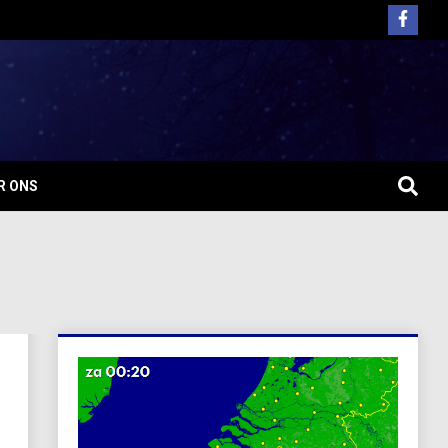
R ONS