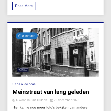
Read More
0 Minutes
Uit de oude doos
Meinstraat van lang geleden
Ik woon in Sint-Truiden
25 december 2023
Hier kan je nog meer foto’s bekijken van andere