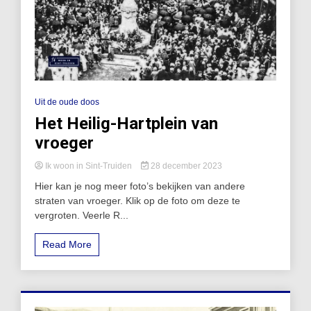
Uit de oude doos
Het Heilig-Hartplein van
vroeger
Ik woon in Sint-Truiden
28 december 2023
Hier kan je nog meer foto’s bekijken van andere
straten van vroeger. Klik op de foto om deze te
vergroten. Veerle R...
Read More