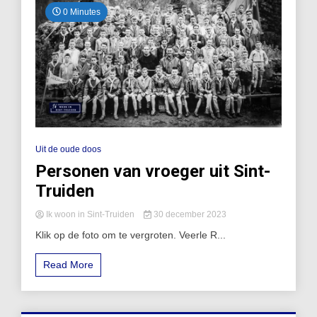
0 Minutes
Uit de oude doos
Personen van vroeger uit Sint-
Truiden
Ik woon in Sint-Truiden
30 december 2023
Klik op de foto om te vergroten. Veerle R...
Read More