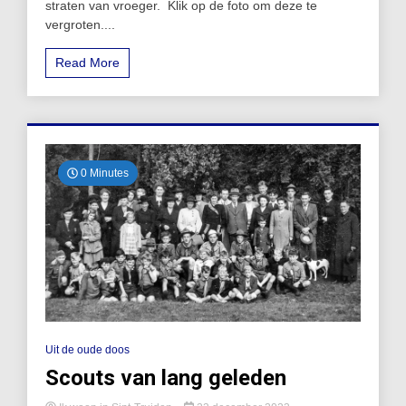
straten van vroeger. Klik op de foto om deze te
vergroten....
Read More
0 Minutes
Uit de oude doos
Scouts van lang geleden