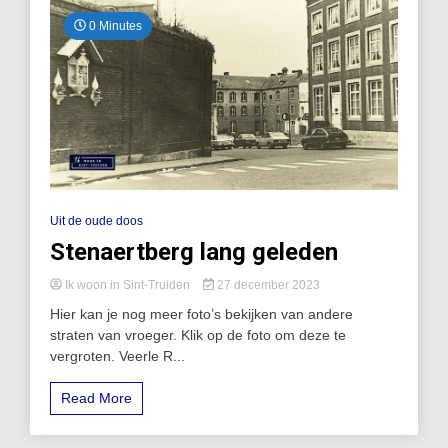
0 Minutes
Uit de oude doos
Stenaertberg lang geleden
Ik woon in Sint-Truiden
27 december 2023
Hier kan je nog meer foto’s bekijken van andere
straten van vroeger. Klik op de foto om deze te
vergroten. Veerle R...
Read More