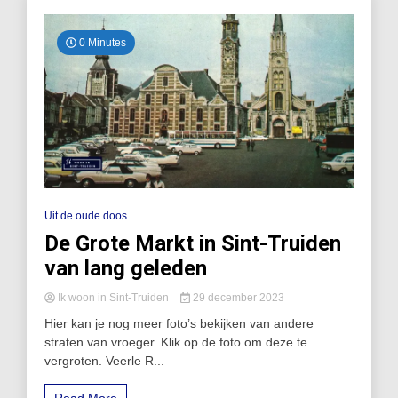
0 Minutes
Uit de oude doos
De Grote Markt in Sint-Truiden
van lang geleden
Ik woon in Sint-Truiden
29 december 2023
Hier kan je nog meer foto’s bekijken van andere
straten van vroeger. Klik op de foto om deze te
vergroten. Veerle R...