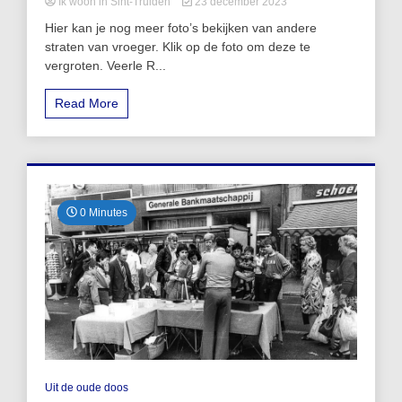
Ik woon in Sint-Truiden
23 december 2023
Hier kan je nog meer foto’s bekijken van andere
straten van vroeger. Klik op de foto om deze te
vergroten. Veerle R...
Read More
0 Minutes
Uit de oude doos