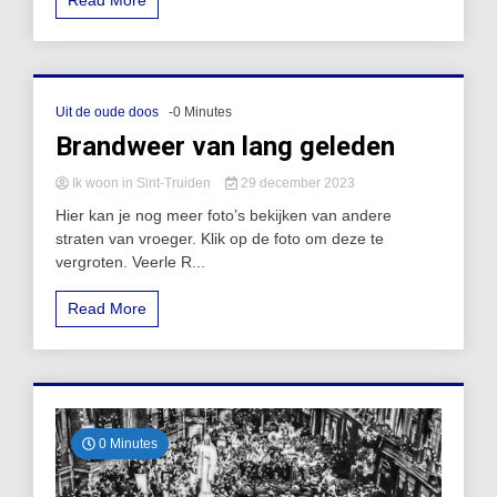
Read More
Uit de oude doos
-0 Minutes
Brandweer van lang geleden
Ik woon in Sint-Truiden
29 december 2023
Hier kan je nog meer foto’s bekijken van andere
straten van vroeger. Klik op de foto om deze te
vergroten. Veerle R...
Read More
0 Minutes