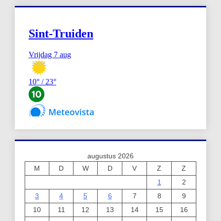
augustus 2026
M
D
W
D
V
Z
Z
1
2
3
4
5
6
7
8
9
10
11
12
13
14
15
16