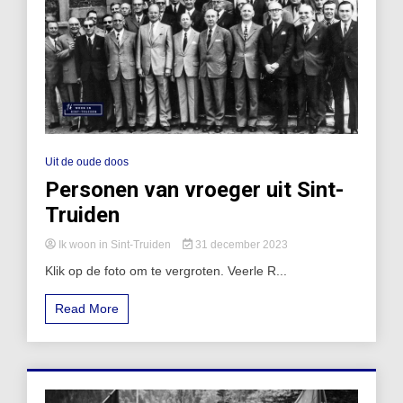
Uit de oude doos
Personen van vroeger uit Sint-
Truiden
Ik woon in Sint-Truiden
31 december 2023
Klik op de foto om te vergroten. Veerle R...
Read More