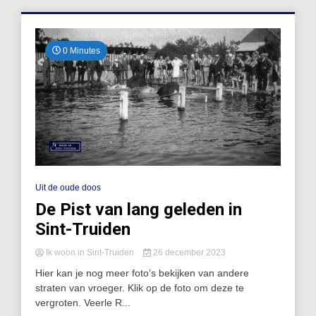
0 Minutes
Uit de oude doos
De Pist van lang geleden in
Sint-Truiden
Ik woon in Sint-Truiden
26 december 2023
Hier kan je nog meer foto’s bekijken van andere
straten van vroeger. Klik op de foto om deze te
vergroten. Veerle R...