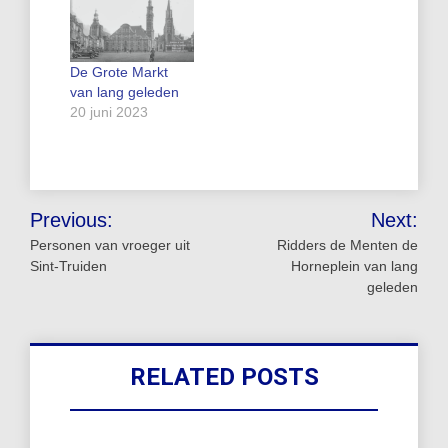
De Grote Markt
van lang geleden
20 juni 2023
Bericht
Previous:
Next:
navigatie
Personen van vroeger uit
Ridders de Menten de
Sint-Truiden
Horneplein van lang
geleden
RELATED POSTS