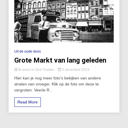
Uit de oude doos
Grote Markt van lang geleden
Ik woon in Sint-Truiden
3 december 2023
Hier kan je nog meer foto’s bekijken van andere
straten van vroeger. Klik op de foto om deze te
vergroten. Veerle R...
Read More