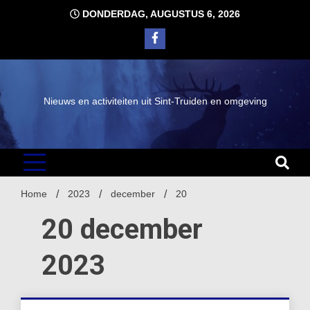
Ga
DONDERDAG, AUGUSTUS 6, 2026
naar
de
inhoud
Nieuws en activiteiten uit Sint-Truiden en omgeving
Home
2023
december
20
20 december
2023