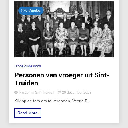
0 Minutes
Uit de oude doos
Personen van vroeger uit Sint-
Truiden
Ik woon in Sint-Truiden
20 december 2023
Klik op de foto om te vergroten. Veerle R...
Read More