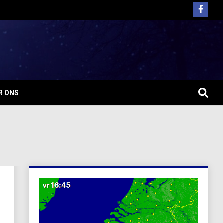
R ONS