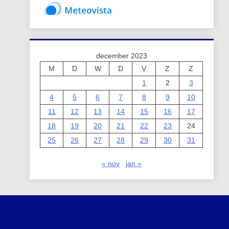
december 2023
M
D
W
D
V
Z
Z
1
2
3
4
5
6
7
8
9
10
11
12
13
14
15
16
17
18
19
20
21
22
23
24
25
26
27
28
29
30
31
« nov
jan »