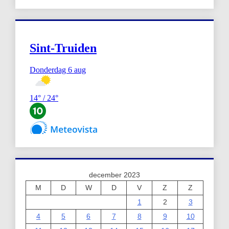
december 2023
M
D
W
D
V
Z
Z
1
2
3
4
5
6
7
8
9
10