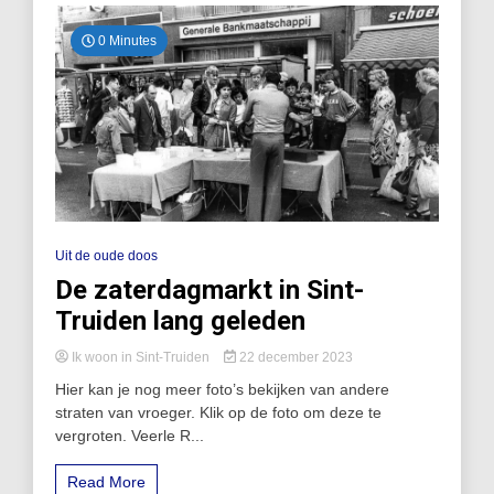
0 Minutes
Uit de oude doos
De zaterdagmarkt in Sint-
Truiden lang geleden
Ik woon in Sint-Truiden
22 december 2023
Hier kan je nog meer foto’s bekijken van andere
straten van vroeger. Klik op de foto om deze te
vergroten. Veerle R...
Read More