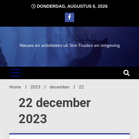
Ga
DONDERDAG, AUGUSTUS 6, 2026
naar
de
inhoud
Nieuws en activiteiten uit Sint-Truiden en omgeving
Home
2023
december
22
22 december
2023