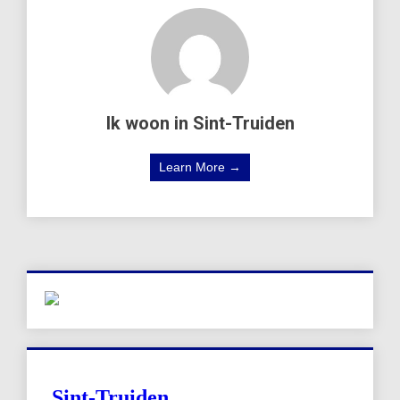
Ik woon in Sint-Truiden
Learn More →