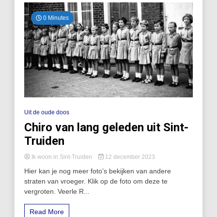
0 Minutes
Uit de oude doos
Chiro van lang geleden uit Sint-
Truiden
Ik woon in Sint-Truiden
12 december 2023
Hier kan je nog meer foto’s bekijken van andere
straten van vroeger. Klik op de foto om deze te
vergroten. Veerle R...
Read More