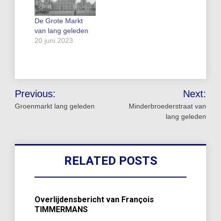
De Grote Markt
van lang geleden
20 juni 2023
Bericht
Previous:
Next:
navigatie
Groenmarkt lang geleden
Minderbroederstraat van
lang geleden
RELATED POSTS
Overlijdensbericht van François
TIMMERMANS