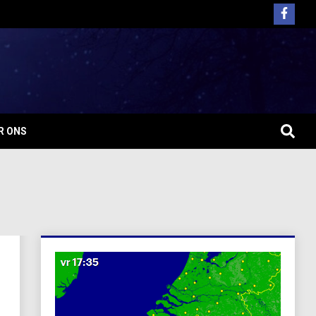
R ONS