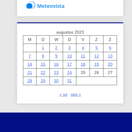
augustus 2023
M
D
W
D
V
Z
Z
1
2
3
4
5
6
7
8
9
10
11
12
13
14
15
16
17
18
19
20
21
22
23
24
25
26
27
28
29
30
31
« jul
sep »