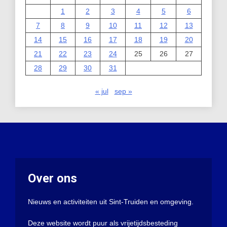
1
2
3
4
5
6
7
8
9
10
11
12
13
14
15
16
17
18
19
20
21
22
23
24
25
26
27
28
29
30
31
« jul
sep »
Over ons
Nieuws en activiteiten uit Sint-Truiden en omgeving.
Deze website wordt puur als vrijetijdsbesteding