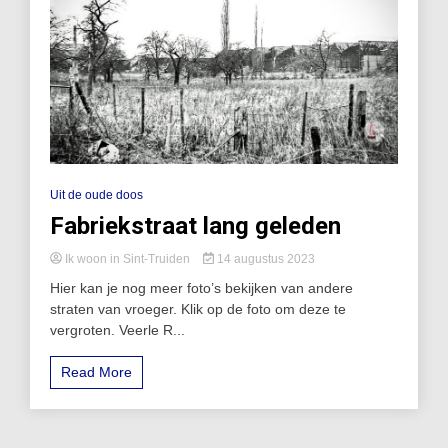
Uit de oude doos
Fabriekstraat lang geleden
Ik woon in Sint-Truiden
14 augustus 2023
Hier kan je nog meer foto’s bekijken van andere
straten van vroeger. Klik op de foto om deze te
vergroten. Veerle R...
Read More