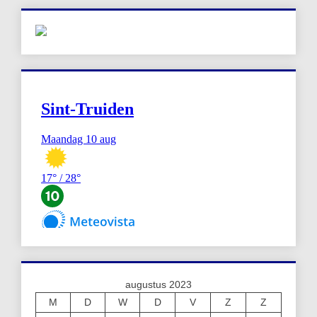
augustus 2023
M
D
W
D
V
Z
Z