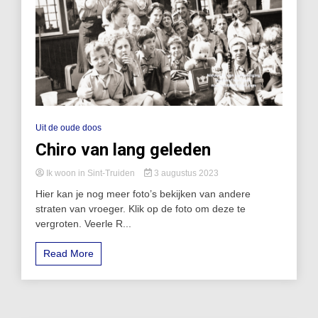
Uit de oude doos
Chiro van lang geleden
Ik woon in Sint-Truiden
3 augustus 2023
Hier kan je nog meer foto’s bekijken van andere
straten van vroeger. Klik op de foto om deze te
vergroten. Veerle R...
Read More