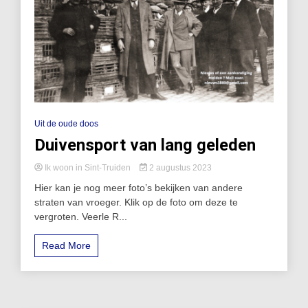
Uit de oude doos
Duivensport van lang geleden
Ik woon in Sint-Truiden
2 augustus 2023
Hier kan je nog meer foto’s bekijken van andere
straten van vroeger. Klik op de foto om deze te
vergroten. Veerle R...
Read More