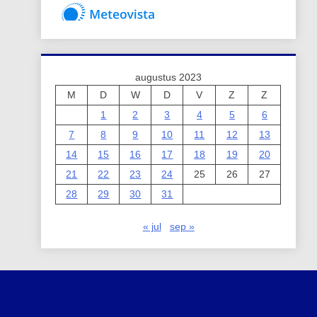
augustus 2023
M
D
W
D
V
Z
Z
1
2
3
4
5
6
7
8
9
10
11
12
13
14
15
16
17
18
19
20
21
22
23
24
25
26
27
28
29
30
31
« jul
sep »