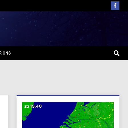
R ONS