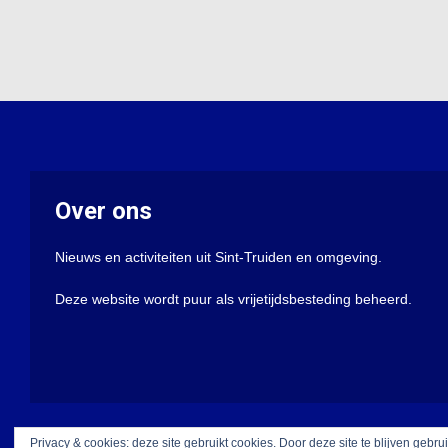
Over ons
Nieuws en activiteiten uit Sint-Truiden en omgeving.
Deze website wordt puur als vrijetijdsbesteding beheerd.
Privacy & cookies: deze site gebruikt cookies. Door deze site te blijven gebru