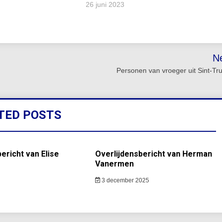
26 juni 2023
N
Personen van vroeger uit Sint-Tr
TED POSTS
ericht van Elise
Overlijdensbericht van Herman
Vanermen
3 december 2025