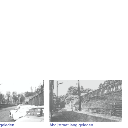
 geleden
Abdijstraat lang geleden