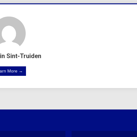
in Sint-Truiden
arn More →