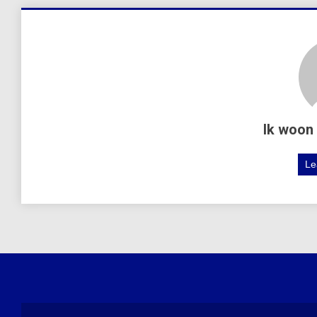
Ik woon 
Le