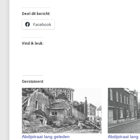
Deel dit bericht:
Facebook
Vind ik leuk:
Gerelateerd
Abdijstraat lang geleden
Abdijstraat lang