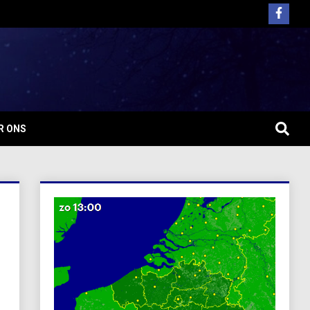
R ONS