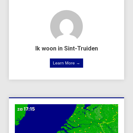
Ik woon in Sint-Truiden
Learn More →