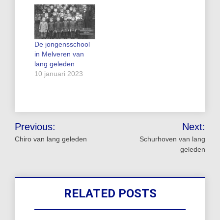
De jongensschool
in Melveren van
lang geleden
10 januari 2023
Bericht
Previous:
Next:
navigatie
Chiro van lang geleden
Schurhoven van lang
geleden
RELATED POSTS