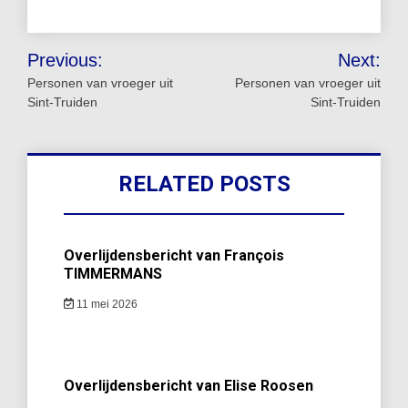
Bericht
Previous:
Next:
navigatie
Personen van vroeger uit
Personen van vroeger uit
Sint-Truiden
Sint-Truiden
RELATED POSTS
Overlijdensbericht van François
TIMMERMANS
11 mei 2026
Overlijdensbericht van Elise Roosen