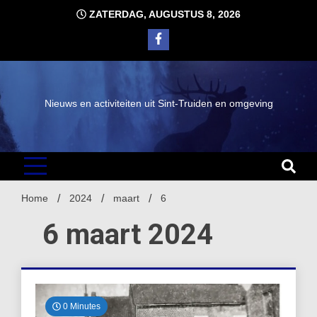
Ga
ZATERDAG, AUGUSTUS 8, 2026
naar
de
inhoud
Nieuws en activiteiten uit Sint-Truiden en omgeving
Home
2024
maart
6
6 maart 2024
0 Minutes