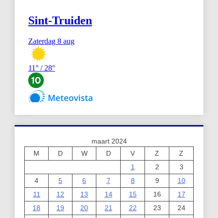
maart 2024
M
D
W
D
V
Z
Z
1
2
3
4
5
6
7
8
9
10
11
12
13
14
15
16
17
18
19
20
21
22
23
24