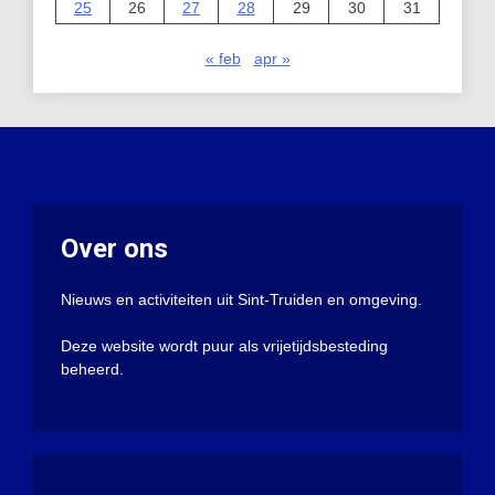
25
26
27
28
29
30
31
« feb
apr »
Over ons
Nieuws en activiteiten uit Sint-Truiden en omgeving.
Deze website wordt puur als vrijetijdsbesteding
beheerd.