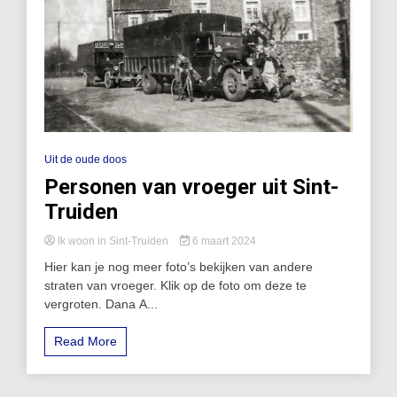
Uit de oude doos
Personen van vroeger uit Sint-
Truiden
Ik woon in Sint-Truiden
6 maart 2024
Hier kan je nog meer foto’s bekijken van andere
straten van vroeger. Klik op de foto om deze te
vergroten. Dana A...
Read More