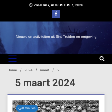
Ga
VRIJDAG, AUGUSTUS 7, 2026
naar
de
inhoud
Nieuws en activiteiten uit Sint-Truiden en omgeving
Home
2024
maart
5
5 maart 2024
0 Minutes