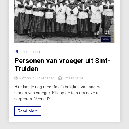
Uit de oude doos
Personen van vroeger uit Sint-
Truiden
Ik woon in Sint-Truiden
5 maart 2024
Hier kan je nog meer foto’s bekijken van andere
straten van vroeger. Klik op de foto om deze te
vergroten. Veerle R...
Read More