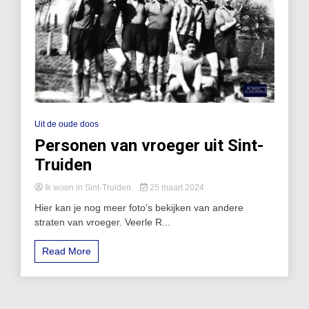
Uit de oude doos
Personen van vroeger uit Sint-
Truiden
Ik woon in Sint-Truiden
25 maart 2024
Hier kan je nog meer foto’s bekijken van andere
straten van vroeger. Veerle R...
Read More