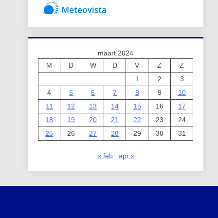
maart 2024
M
D
W
D
V
Z
Z
1
2
3
4
5
6
7
8
9
10
11
12
13
14
15
16
17
18
19
20
21
22
23
24
25
26
27
28
29
30
31
« feb
apr »