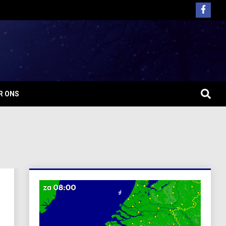
R ONS