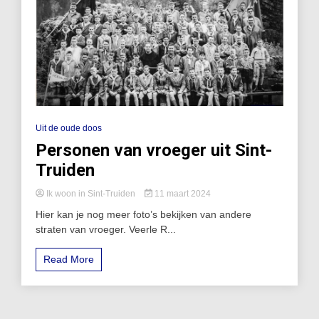
Uit de oude doos
Personen van vroeger uit Sint-
Truiden
Ik woon in Sint-Truiden
11 maart 2024
Hier kan je nog meer foto’s bekijken van andere
straten van vroeger. Veerle R...
Read More