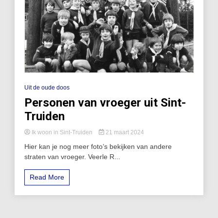
Uit de oude doos
Personen van vroeger uit Sint-
Truiden
Ik woon in Sint-Truiden
21 maart 2024
Hier kan je nog meer foto’s bekijken van andere
straten van vroeger. Veerle R...
Read More