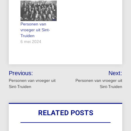
Personen van
vroeger uit Sint-
Truiden
6 mei 2024
Bericht
Previous:
Next:
navigatie
Personen van vroeger uit
Personen van vroeger uit
Sint-Truiden
Sint-Truiden
RELATED POSTS