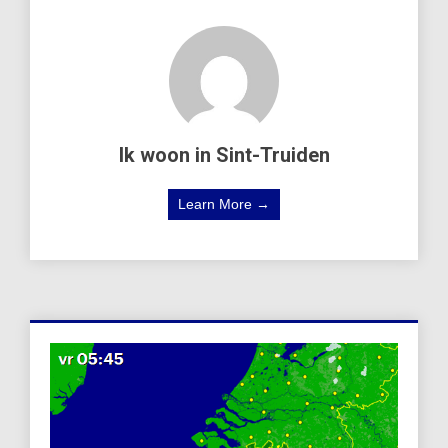
Ik woon in Sint-Truiden
Learn More →