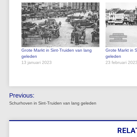
Grote Markt in Sint-Truiden van lang
Grote Markt in S
geleden
geleden
13 januari 2023
23 februari 202
Bericht
Previous:
navigatie
Schurhoven in Sint-Truiden van lang geleden
RELA