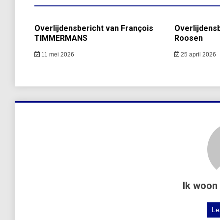
Overlijdensbericht van François
Overlijdensb
TIMMERMANS
Roosen
11 mei 2026
25 april 2026
Ik woon 
Le