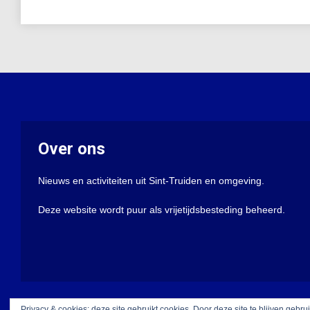
Over ons
Nieuws en activiteiten uit Sint-Truiden en omgeving.
Deze website wordt puur als vrijetijdsbesteding beheerd.
Privacy & cookies: deze site gebruikt cookies. Door deze site te blijven gebru