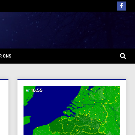
R ONS