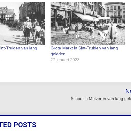
int-Truiden van lang
Grote Markt in Sint-Truiden van lang
geleden
3
27 januari 2023
N
School in Melveren van lang ge
TED POSTS