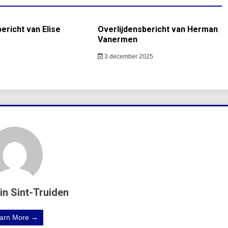
ericht van Elise
Overlijdensbericht van Herman
Vanermen
3 december 2025
in Sint-Truiden
arn More →