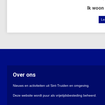
Ik woon 
Le
Over ons
Nieuws en activiteiten uit Sint-Truiden en omgeving.
Deze website wordt puur als vrijetijdsbesteding beheerd.