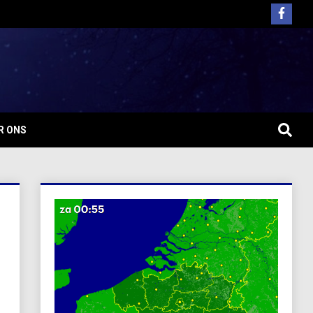
R ONS