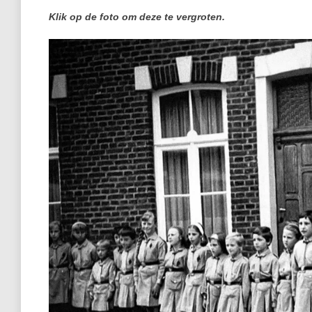
Klik op de foto om deze te vergroten.