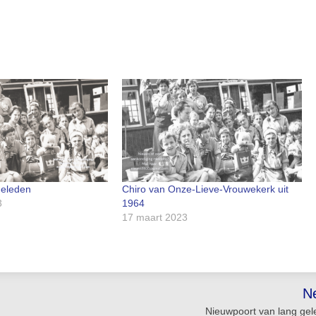
geleden
Chiro van Onze-Lieve-Vrouwekerk uit
3
1964
17 maart 2023
N
Nieuwpoort van lang ge