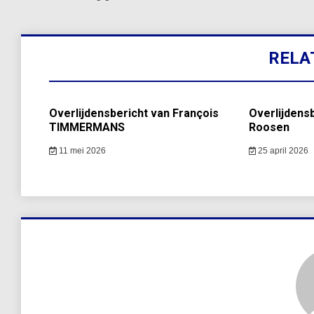
RELA
Overlijdensbericht van François
Overlijdensb
TIMMERMANS
Roosen
11 mei 2026
25 april 2026