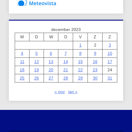
december 2023
M
D
W
D
V
Z
Z
1
2
3
4
5
6
7
8
9
10
11
12
13
14
15
16
17
18
19
20
21
22
23
24
25
26
27
28
29
30
31
« nov
jan »