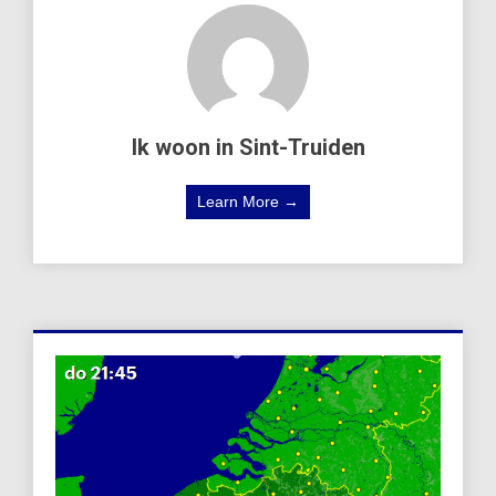
Ik woon in Sint-Truiden
Learn More →