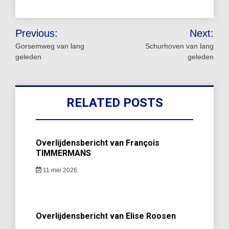
Bericht
Previous:
Next:
navigatie
Gorsemweg van lang
Schurhoven van lang
geleden
geleden
RELATED POSTS
Overlijdensbericht van François
TIMMERMANS
11 mei 2026
Overlijdensbericht van Elise Roosen