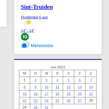
mei 2023
M
D
W
D
V
Z
Z
1
2
3
4
5
6
7
8
9
10
11
12
13
14
15
16
17
18
19
20
21
22
23
24
25
26
27
28
29
30
31