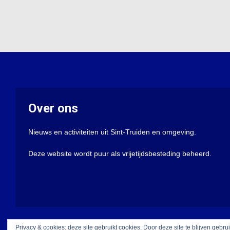
Over ons
Nieuws en activiteiten uit Sint-Truiden en omgeving.
Deze website wordt puur als vrijetijdsbesteding beheerd.
Privacy & cookies: deze site gebruikt cookies. Door deze site te blijven gebru