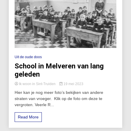
Uit de oude doos
School in Melveren van lang
geleden
Ik woon in Sint-Truiden
19 mei 2023
Hier kan je nog meer foto’s bekijken van andere
straten van vroeger. Klik op de foto om deze te
vergroten. Veerle R...
Read More