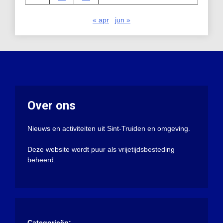
« apr
jun »
Over ons
Nieuws en activiteiten uit Sint-Truiden en omgeving.
Deze website wordt puur als vrijetijdsbesteding
beheerd.
Categorieën: