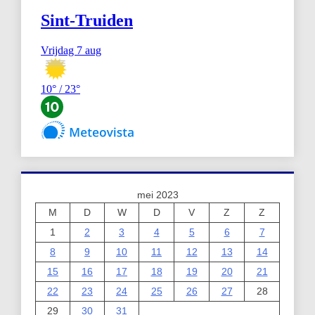
mei 2023
M
D
W
D
V
Z
Z
1
2
3
4
5
6
7
8
9
10
11
12
13
14
15
16
17
18
19
20
21
22
23
24
25
26
27
28
29
30
31