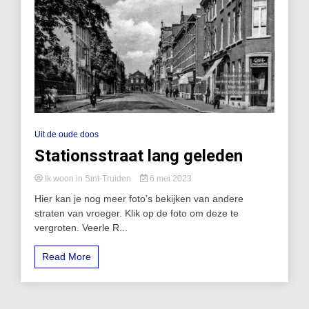
Uit de oude doos
Stationsstraat lang geleden
Ik woon in Sint-Truiden
6 mei 2023
Hier kan je nog meer foto’s bekijken van andere
straten van vroeger. Klik op de foto om deze te
vergroten. Veerle R...
Read More