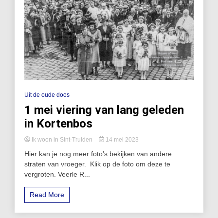
Uit de oude doos
1 mei viering van lang geleden
in Kortenbos
Ik woon in Sint-Truiden
14 mei 2023
Hier kan je nog meer foto’s bekijken van andere
straten van vroeger. Klik op de foto om deze te
vergroten. Veerle R...
Read More