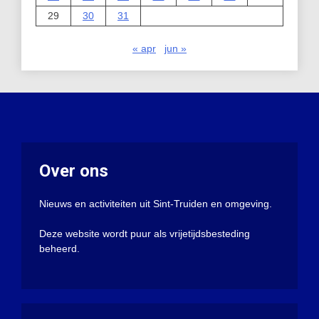
29
30
31
« apr
jun »
Over ons
Nieuws en activiteiten uit Sint-Truiden en omgeving.
Deze website wordt puur als vrijetijdsbesteding
beheerd.