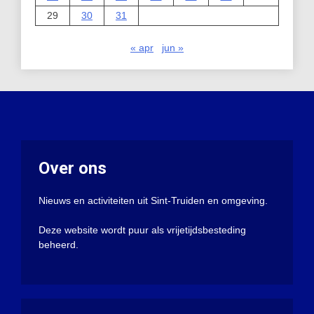
29
30
31
« apr
jun »
Over ons
Nieuws en activiteiten uit Sint-Truiden en omgeving.
Deze website wordt puur als vrijetijdsbesteding
beheerd.