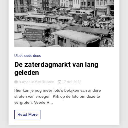
Uit de oude doos
De zaterdagmarkt van lang
geleden
Ik woon in Sint-Truiden
17 mei 2023
Hier kan je nog meer foto’s bekijken van andere
straten van vroeger. Klik op de foto om deze te
vergroten. Veerle R...
Read More