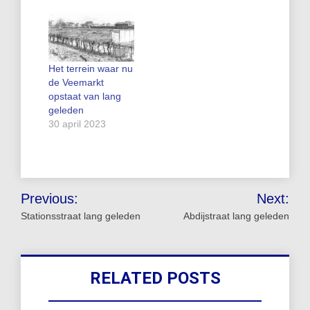
Het terrein waar nu
de Veemarkt
opstaat van lang
geleden
30 april 2023
Bericht
Previous:
Next:
navigatie
Stationsstraat lang geleden
Abdijstraat lang geleden
RELATED POSTS