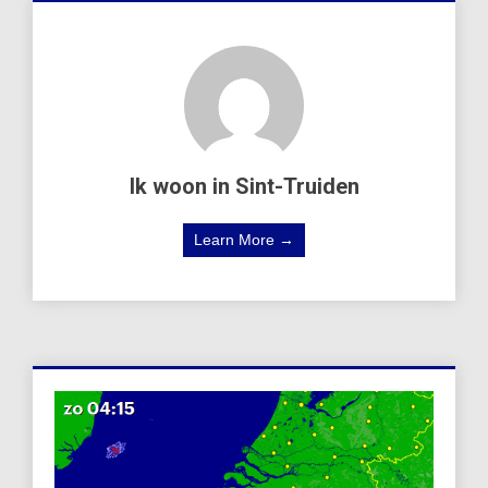
Ik woon in Sint-Truiden
Learn More →