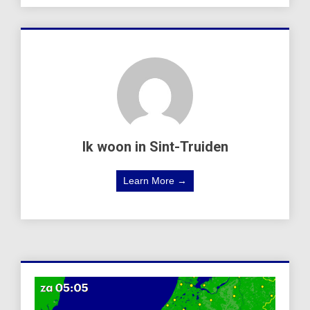
Ik woon in Sint-Truiden
Learn More →