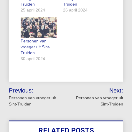
Truiden
Truiden
25 april 2024
26 april 2024
Personen van
vroeger uit Sint-
Truiden
30 april 2024
Bericht
Previous:
Next:
navigatie
Personen van vroeger uit
Personen van vroeger uit
Sint-Truiden
Sint-Truiden
RELATED POSTS