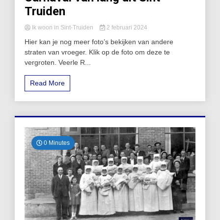
Truiden
Ik woon in Sint-Truiden
2 februari 2024
Hier kan je nog meer foto’s bekijken van andere
straten van vroeger. Klik op de foto om deze te
vergroten. Veerle R...
Read More
0 Minutes