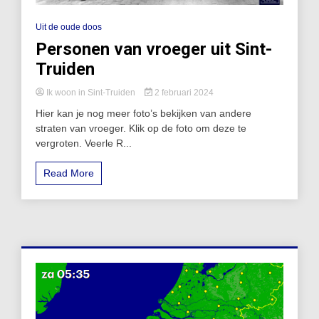
Uit de oude doos
Personen van vroeger uit Sint-
Truiden
Ik woon in Sint-Truiden
2 februari 2024
Hier kan je nog meer foto’s bekijken van andere
straten van vroeger. Klik op de foto om deze te
vergroten. Veerle R...
Read More